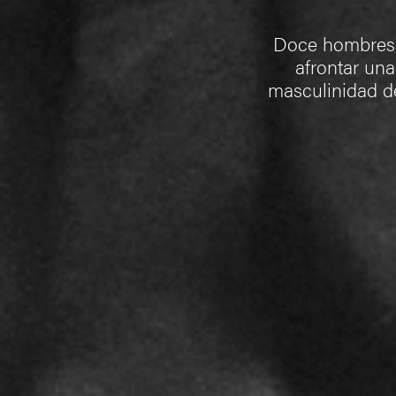
Doce hombres s
afrontar una
masculinidad de