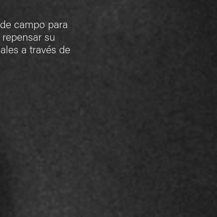
a de campo para
: repensar su
ales a través de