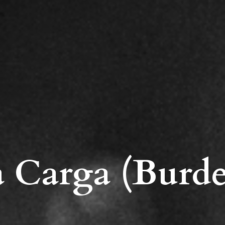
 Carga (Burd