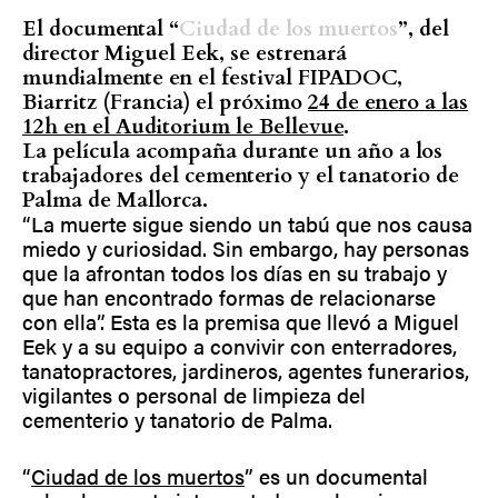
El documental “
Ciudad de los muertos
”, del
director Miguel Eek, se estrenará
mundialmente en el festival FIPADOC,
Biarritz (Francia) el próximo
24 de enero a las
12h en el Auditorium le Bellevue
.
La película acompaña durante un año a los
trabajadores del cementerio y el tanatorio de
Palma de Mallorca.
“La muerte sigue siendo un tabú que nos causa
miedo y curiosidad. Sin embargo, hay personas
que la afrontan todos los días en su trabajo y
que han encontrado formas de relacionarse
con ella”. Esta es la premisa que llevó a Miguel
Eek y a su equipo a convivir con enterradores,
tanatopractores, jardineros, agentes funerarios,
vigilantes o personal de limpieza del
cementerio y tanatorio de Palma.
“
Ciudad de los muertos
” es un documental