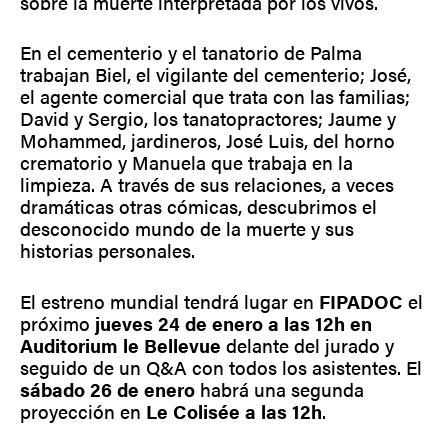
sobre la muerte interpretada por los vivos.
En el cementerio y el tanatorio de Palma
trabajan Biel, el vigilante del cementerio; José,
el agente comercial que trata con las familias;
David y Sergio, los tanatopractores; Jaume y
Mohammed, jardineros, José Luis, del horno
crematorio y Manuela que trabaja en la
limpieza. A través de sus relaciones, a veces
dramáticas otras cómicas, descubrimos el
desconocido mundo de la muerte y sus
historias personales.
El estreno mundial tendrá lugar en
FIPADOC
el
próximo
jueves 24 de enero a las 12h en
Auditorium le Bellevue
delante del jurado y
seguido de un Q&A con todos los asistentes. El
sábado 26 de
enero
habrá una segunda
proyección en
Le Colisée a las 12h
.